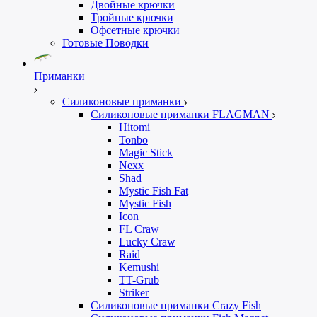
Двойные крючки
Тройные крючки
Офсетные крючки
Готовые Поводки
Приманки
Силиконовые приманки
Силиконовые приманки FLAGMAN
Hitomi
Tonbo
Magic Stick
Nexx
Shad
Mystic Fish Fat
Mystic Fish
Icon
FL Craw
Lucky Craw
Raid
Kemushi
TT-Grub
Striker
Силиконовые приманки Crazy Fish