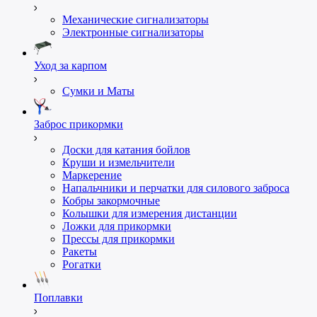
Механические сигнализаторы
Электронные сигнализаторы
Уход за карпом
Сумки и Маты
Заброс прикормки
Доски для катания бойлов
Круши и измельчители
Маркерение
Напальчники и перчатки для силового заброса
Кобры закормочные
Колышки для измерения дистанции
Ложки для прикормки
Пресcы для прикормки
Ракеты
Рогатки
Поплавки