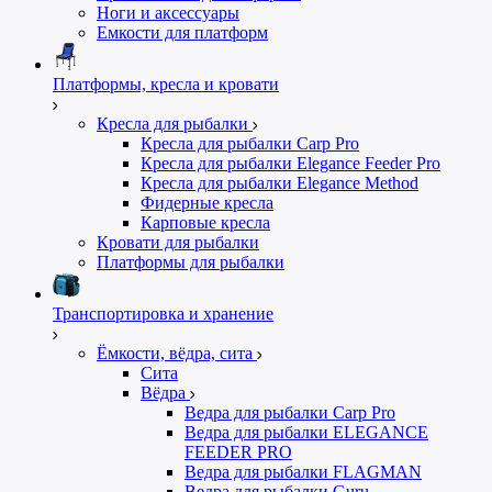
Ноги и аксессуары
Емкости для платформ
Платформы, кресла и кровати
Кресла для рыбалки
Кресла для рыбалки Carp Pro
Кресла для рыбалки Elegance Feeder Pro
Кресла для рыбалки Elegance Method
Фидерные кресла
Карповые кресла
Кровати для рыбалки
Платформы для рыбалки
Транспортировка и хранение
Ёмкости, вёдра, сита
Сита
Вёдра
Ведра для рыбалки Carp Pro
Ведра для рыбалки ELEGANCE
FEEDER PRO
Ведра для рыбалки FLAGMAN
Ведра для рыбалки Guru