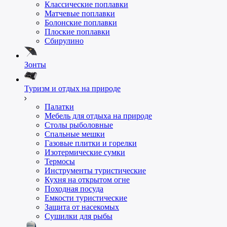
Классические поплавки
Матчевые поплавки
Болонские поплавки
Плоские поплавки
Сбирулино
Зонты
Туризм и отдых на природе
Палатки
Мебель для отдыха на природе
Столы рыболовные
Спальные мешки
Газовые плитки и горелки
Изотермические сумки
Термосы
Инструменты туристические
Кухня на открытом огне
Походная посуда
Емкости туристические
Защита от насекомых
Сушилки для рыбы