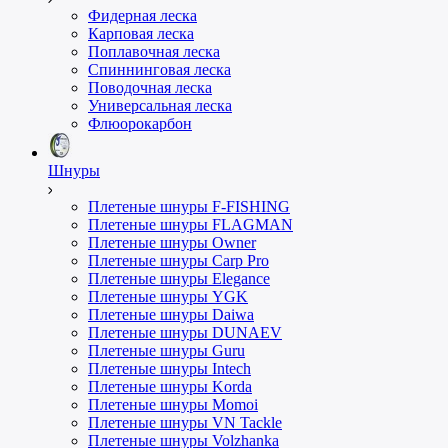
Фидерная леска
Карповая леска
Поплавочная леска
Спиннинговая леска
Поводочная леска
Универсальная леска
Флюорокарбон
Шнуры
Плетеные шнуры F-FISHING
Плетеные шнуры FLAGMAN
Плетеные шнуры Owner
Плетеные шнуры Carp Pro
Плетеные шнуры Elegance
Плетеные шнуры YGK
Плетеные шнуры Daiwa
Плетеные шнуры DUNAEV
Плетеные шнуры Guru
Плетеные шнуры Intech
Плетеные шнуры Korda
Плетеные шнуры Momoi
Плетеные шнуры VN Tackle
Плетеные шнуры Volzhanka