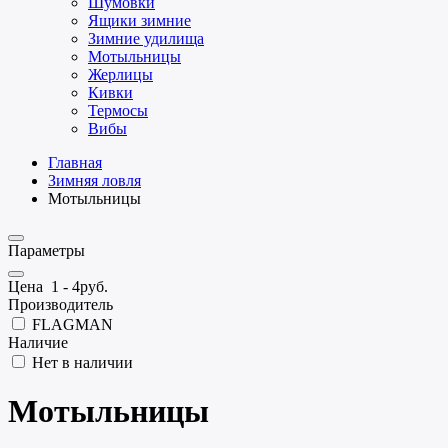
Шумовки
Ящики зимние
Зимние удилища
Мотыльницы
Жерлицы
Кивки
Термосы
Вибы
Главная
Зимняя ловля
Мотыльницы
Параметры
Цена
1
-
4
руб.
Производитель
FLAGMAN
Наличие
Нет в наличии
Мотыльницы