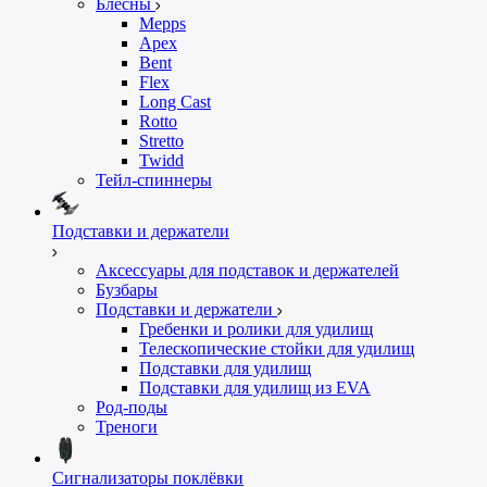
Блесны
Mepps
Apex
Bent
Flex
Long Cast
Rotto
Stretto
Twidd
Тейл-спиннеры
Подставки и держатели
Аксессуары для подставок и держателей
Бузбары
Подставки и держатели
Гребенки и ролики для удилищ
Телескопические стойки для удилищ
Подставки для удилищ
Подставки для удилищ из EVA
Род-поды
Треноги
Сигнализаторы поклёвки