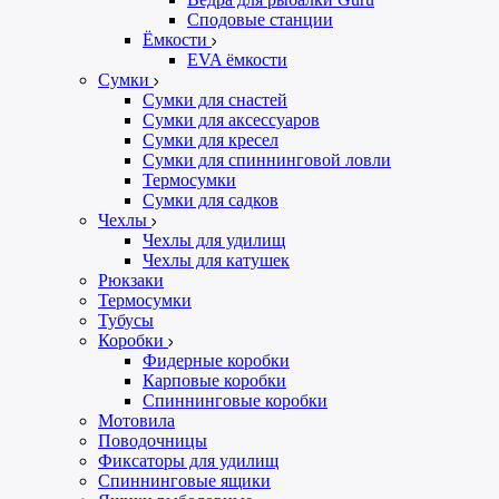
Сподовые станции
Ёмкости
EVA ёмкости
Сумки
Сумки для снастей
Сумки для аксессуаров
Сумки для кресел
Сумки для спиннинговой ловли
Термосумки
Сумки для садков
Чехлы
Чехлы для удилищ
Чехлы для катушек
Рюкзаки
Термосумки
Тубусы
Коробки
Фидерные коробки
Карповые коробки
Спиннинговые коробки
Мотовила
Поводочницы
Фиксаторы для удилищ
Спиннинговые ящики