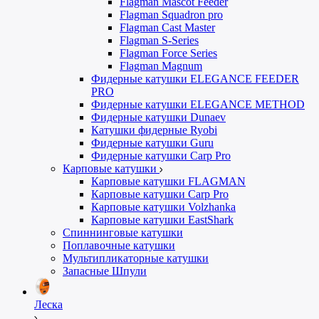
Flagman Mascot Feeder
Flagman Squadron pro
Flagman Cast Master
Flagman S-Series
Flagman Force Series
Flagman Magnum
Фидерные катушки ELEGANCE FEEDER
PRO
Фидерные катушки ELEGANCE METHOD
Фидерные катушки Dunaev
Катушки фидерные Ryobi
Фидерные катушки Guru
Фидерные катушки Carp Pro
Карповые катушки
Карповые катушки FLAGMAN
Карповые катушки Carp Pro
Карповые катушки Volzhanka
Карповые катушки EastShark
Спиннинговые катушки
Поплавочные катушки
Мультипликаторные катушки
Запасные Шпули
Леска