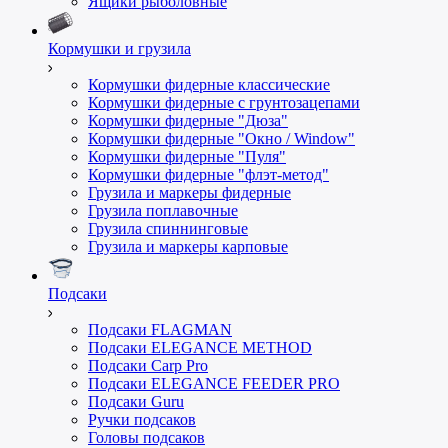
Ящики рыболовные
Кормушки и грузила
Кормушки фидерные классические
Кормушки фидерные с грунтозацепами
Кормушки фидерные "Дюза"
Кормушки фидерные "Окно / Window"
Кормушки фидерные "Пуля"
Кормушки фидерные "флэт-метод"
Грузила и маркеры фидерные
Грузила поплавочные
Грузила спиннинговые
Грузила и маркеры карповые
Подсаки
Подсаки FLAGMAN
Подсаки ELEGANCE METHOD
Подсаки Carp Pro
Подсаки ELEGANCE FEEDER PRO
Подсаки Guru
Ручки подсаков
Головы подсаков