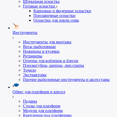
Штекерная оснастка
Готовые оснастки
Карповые и фидерные оснастки
Поплавочные оснастки
Оснастки для ловли сома
Инструменты
Инструменты для монтажа
Весы рыболовные
Ножницы и кусачки
Ретриверы
Отцепы для воблеров и блесен
Плоскогубцы, щипцы, лип-грипы
Точило
Экстракторы
Прочие рыболовные инструменты и аксессуары
Обвес для платформ и кресел
Педаны
Столы для платформ
Модули для платформ
Крепления под платформы