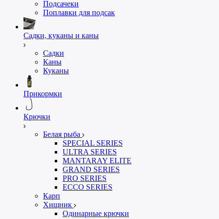
Подсачеки
Поплавки для подсак
Садки, куканы и каны
Садки
Каны
Куканы
Прикормки
Крючки
Белая рыба
SPECIAL SERIES
ULTRA SERIES
MANTARAY ELITE
GRAND SERIES
PRO SERIES
ECCO SERIES
Карп
Хищник
Одинарные крючки