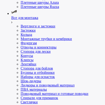
Плетеные шнуры Azura
Плетеные шнуры Ruzza
Все для монтажа
Вертлюги и застежки
Застежки
Кольца
Монтажные трубки и кембрики
Фидергам
Отводы и коннекторы
Стопора для лески
Конусы
Клипсы
Лентяйки
Стопора для бойлов
Бусины и отбойники
Наборы для оснасток
Шок-лидеры
Лидкоры и поводковый материал
ПВА материалы
Поводковый материал и готовые поводки
Спирали для приманок
Светлячки