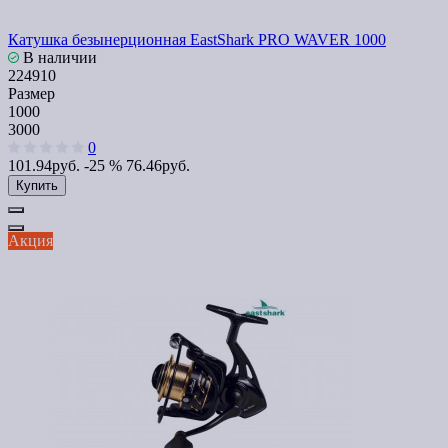
Катушка безынерционная EastShark PRO WAVER 1000
В наличии
224910
Размер
1000
3000
0
101.94руб.
-25 %
76.46руб.
Купить
Акция