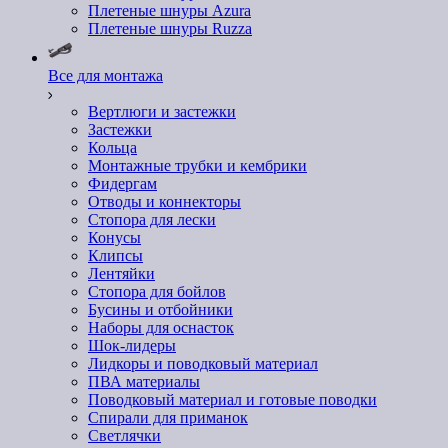
Плетеные шнуры Azura
Плетеные шнуры Ruzza
Все для монтажа
Вертлюги и застежки
Застежки
Кольца
Монтажные трубки и кембрики
Фидергам
Отводы и коннекторы
Стопора для лески
Конусы
Клипсы
Лентяйки
Стопора для бойлов
Бусины и отбойники
Наборы для оснасток
Шок-лидеры
Лидкоры и поводковый материал
ПВА материалы
Поводковый материал и готовые поводки
Спирали для приманок
Светлячки