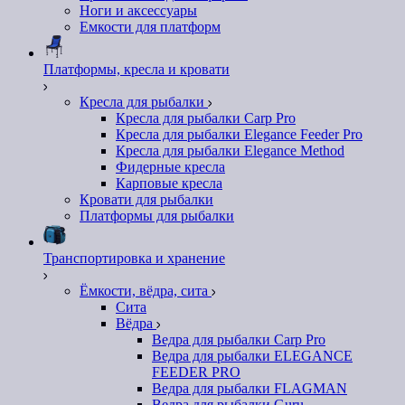
Ноги и аксессуары
Емкости для платформ
Платформы, кресла и кровати
Кресла для рыбалки
Кресла для рыбалки Carp Pro
Кресла для рыбалки Elegance Feeder Pro
Кресла для рыбалки Elegance Method
Фидерные кресла
Карповые кресла
Кровати для рыбалки
Платформы для рыбалки
Транспортировка и хранение
Ёмкости, вёдра, сита
Сита
Вёдра
Ведра для рыбалки Carp Pro
Ведра для рыбалки ELEGANCE
FEEDER PRO
Ведра для рыбалки FLAGMAN
Ведра для рыбалки Guru