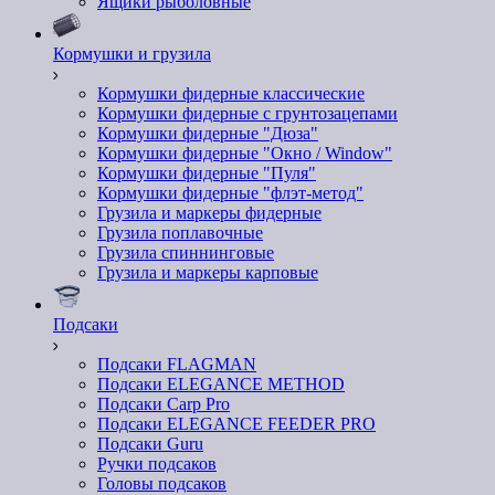
Ящики рыболовные
Кормушки и грузила
Кормушки фидерные классические
Кормушки фидерные с грунтозацепами
Кормушки фидерные "Дюза"
Кормушки фидерные "Окно / Window"
Кормушки фидерные "Пуля"
Кормушки фидерные "флэт-метод"
Грузила и маркеры фидерные
Грузила поплавочные
Грузила спиннинговые
Грузила и маркеры карповые
Подсаки
Подсаки FLAGMAN
Подсаки ELEGANCE METHOD
Подсаки Carp Pro
Подсаки ELEGANCE FEEDER PRO
Подсаки Guru
Ручки подсаков
Головы подсаков