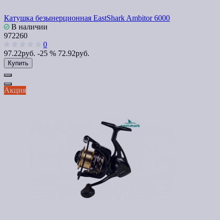
Катушка безынерционная EastShark Ambitor 6000
В наличии
972260
0
97.22руб.
-25 %
72.92руб.
Купить
Акция