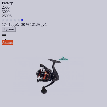
Размер
2500
3000
2500S
0
174.19руб.
-30 %
121.93руб.
Купить
Акция