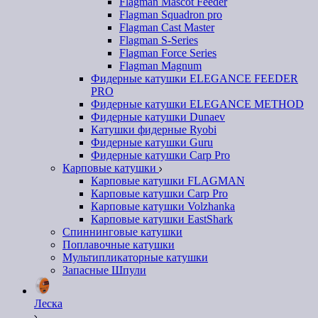
Flagman Mascot Feeder
Flagman Squadron pro
Flagman Cast Master
Flagman S-Series
Flagman Force Series
Flagman Magnum
Фидерные катушки ELEGANCE FEEDER
PRO
Фидерные катушки ELEGANCE METHOD
Фидерные катушки Dunaev
Катушки фидерные Ryobi
Фидерные катушки Guru
Фидерные катушки Carp Pro
Карповые катушки
Карповые катушки FLAGMAN
Карповые катушки Carp Pro
Карповые катушки Volzhanka
Карповые катушки EastShark
Спиннинговые катушки
Поплавочные катушки
Мультипликаторные катушки
Запасные Шпули
Леска