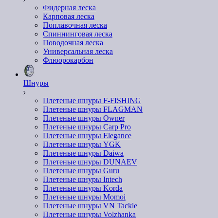
Фидерная леска
Карповая леска
Поплавочная леска
Спиннинговая леска
Поводочная леска
Универсальная леска
Флюорокарбон
Шнуры
Плетеные шнуры F-FISHING
Плетеные шнуры FLAGMAN
Плетеные шнуры Owner
Плетеные шнуры Carp Pro
Плетеные шнуры Elegance
Плетеные шнуры YGK
Плетеные шнуры Daiwa
Плетеные шнуры DUNAEV
Плетеные шнуры Guru
Плетеные шнуры Intech
Плетеные шнуры Korda
Плетеные шнуры Momoi
Плетеные шнуры VN Tackle
Плетеные шнуры Volzhanka