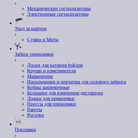
Механические сигнализаторы
Электронные сигнализаторы
Уход за карпом
Сумки и Маты
Заброс прикормки
Доски для катания бойлов
Круши и измельчители
Маркерение
Напальчники и перчатки для силового заброса
Кобры закормочные
Колышки для измерения дистанции
Ложки для прикормки
Пресcы для прикормки
Ракеты
Рогатки
Поплавки