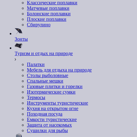
Классические поплавки
Матчевые поплавки
Болонские поплавки
Плоские поплавки
Сбирулино
Зонты
Туризм и отдых на природе
Палатки
Мебель для отдыха на природе
Столы рыболовные
Спальные мешки
Газовые плитки и горелки
Изотермические сумки
Термосы
Инструменты туристические
Кухня на открытом огне
Походная посуда
Емкости туристические
Защита от насекомых
Сушилки для рыбы