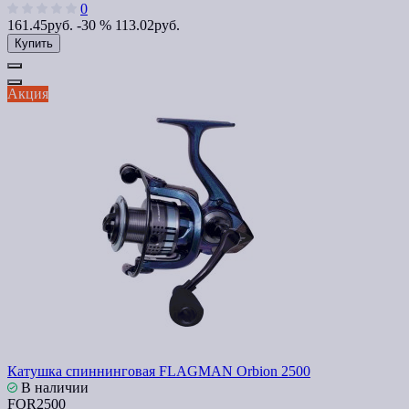
0
161.45руб.
-30 %
113.02руб.
Купить
Акция
Катушка спиннинговая FLAGMAN Orbion 2500
В наличии
FOR2500