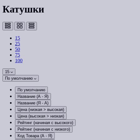
Катушки
15
25
50
75
100
15
По умолчанию
По умолчанию
Название (А - Я)
Название (Я - А)
Цена (низкая > высокая)
Цена (высокая > низкая)
Рейтинг (начиная с высокого)
Рейтинг (начиная с низкого)
Код Товара (А - Я)