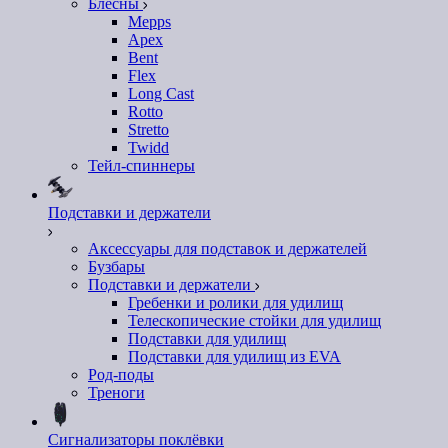
Блесны
Mepps
Apex
Bent
Flex
Long Cast
Rotto
Stretto
Twidd
Тейл-спиннеры
Подставки и держатели
Аксессуары для подставок и держателей
Бузбары
Подставки и держатели
Гребенки и ролики для удилищ
Телескопические стойки для удилищ
Подставки для удилищ
Подставки для удилищ из EVA
Род-поды
Треноги
Сигнализаторы поклёвки