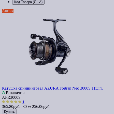
Код Товара (Я - А)
Акция
Катушка спиннинговая AZURA Fortran Neo 3000S 11ш.п.
В наличии
AFR3000S
1
365.80руб.
-30 %
256.06руб.
Купить