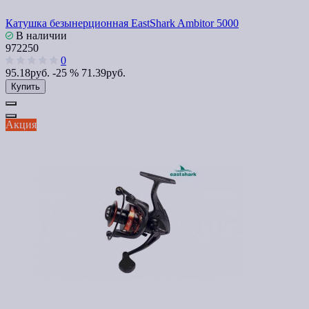
Катушка безынерционная EastShark Ambitor 5000
В наличии
972250
0
95.18руб.
-25 %
71.39руб.
Купить
Акция