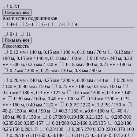
6.2:1
Показать все
Количество подшипников
4+1
5+1
6+1
7+1
9
9+1
11
Показать все
Лесоемкость
0.12 мм / 140 м, 0.15 мм / 100 м, 0.18 мм / 70 м
0.12 мм /
190 м, 0.15 мм / 140 м, 0.18 мм / 100 м
0.18 мм / 240 м, 0.20
мм / 200 м, 0.25 мм / 140 м
0.18 мм / 360 м, 0.25 мм / 190 м
0.2 мм / 200 м, 0.25 мм / 130 м, 0.3 мм / 90 м
0.20 мм / 240 м, 0.25 мм / 200 м, 0.30 мм / 140 м
0.20 мм
/ 340 м, 0.30 мм / 150 м
0.25 мм / 140 м, 0.3 мм / 100 м
0.25 мм / 180 м, 0.3 мм / 125 м
0.25 мм / 200 м, 0.3 мм / 145
м
0.30 мм / 160 м, 0.40 мм / 100 м
0.30 мм / 200 м, 0.35
мм / 160 м, 0.40 мм / 120 м
0.6 PE / 220 м, 1.2 PE / 150 м
#0.2 / 150 м, #0.4 / 90 м
#0.3 / 150 м, #0.6 / 100 м
#0.4 /
180 м, #0.6 / 150 м
0,17/200 0,19/160 0,21/125
0,205-300
0,235-220 0,285-157
0,21/200 0,22/160 0,25/135
0,22/180
0,25/150 0,29/115
0,23/180
0,285-270 0,330-220 0,370-160
0,29/185 0,31/160 0,33/140
0,31/175 0,33/150 0,37/120