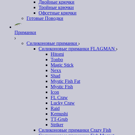
Двойные крючки
Тройные крючки
Офсетные крючки
Готовые Поводки
Приманки
Силиконовые приманки
Силиконовые приманки FLAGMAN
Hitomi
Tonbo
Magic Stick
Nexx
Shad
Mystic Fish Fat
Mystic Fish
Icon
FL Craw
Lucky Craw
Raid
Kemushi
TT-Grub
Striker
Силиконовые приманки Crazy Fish