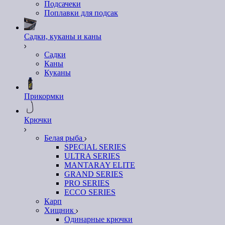
Подсачеки
Поплавки для подсак
Садки, куканы и каны
Садки
Каны
Куканы
Прикормки
Крючки
Белая рыба
SPECIAL SERIES
ULTRA SERIES
MANTARAY ELITE
GRAND SERIES
PRO SERIES
ECCO SERIES
Карп
Хищник
Одинарные крючки