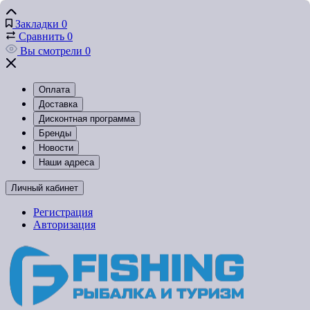
Закладки
0
Сравнить
0
Вы смотрели
0
Оплата
Доставка
Дисконтная программа
Бренды
Новости
Наши адреса
Личный кабинет
Регистрация
Авторизация