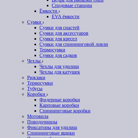
Сподовые станции
Ёмкости
EVA ёмкости
Сумки
Сумки для снастей
Сумки для аксессуаров
Сумки для кресел
Сумки для спиннинговой ловли
Термосумки
Сумки для садков
Чехлы
Чехлы для удилищ
Чехлы для катушек
Рюкзаки
Термосумки
Тубусы
Коробки
Фидерные коробки
Карповые коробки
Спиннинговые коробки
Мотовила
Поводочницы
Фиксаторы для удилищ
Спиннинговые ящики