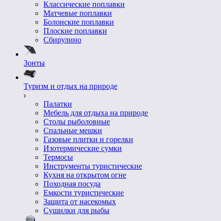
Классические поплавки
Матчевые поплавки
Болонские поплавки
Плоские поплавки
Сбирулино
Зонты
Туризм и отдых на природе
Палатки
Мебель для отдыха на природе
Столы рыболовные
Спальные мешки
Газовые плитки и горелки
Изотермические сумки
Термосы
Инструменты туристические
Кухня на открытом огне
Походная посуда
Емкости туристические
Защита от насекомых
Сушилки для рыбы