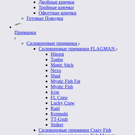
Двойные крючки
Тройные крючки
Офсетные крючки
Готовые Поводки
Приманки
Силиконовые приманки
Силиконовые приманки FLAGMAN
Hitomi
Tonbo
Magic Stick
Nexx
Shad
Mystic Fish Fat
Mystic Fish
Icon
FL Craw
Lucky Craw
Raid
Kemushi
TT-Grub
Striker
Силиконовые приманки Crazy Fish