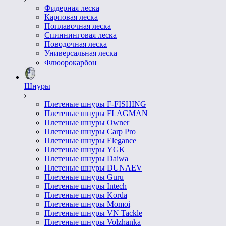
Фидерная леска
Карповая леска
Поплавочная леска
Спиннинговая леска
Поводочная леска
Универсальная леска
Флюорокарбон
Шнуры
Плетеные шнуры F-FISHING
Плетеные шнуры FLAGMAN
Плетеные шнуры Owner
Плетеные шнуры Carp Pro
Плетеные шнуры Elegance
Плетеные шнуры YGK
Плетеные шнуры Daiwa
Плетеные шнуры DUNAEV
Плетеные шнуры Guru
Плетеные шнуры Intech
Плетеные шнуры Korda
Плетеные шнуры Momoi
Плетеные шнуры VN Tackle
Плетеные шнуры Volzhanka