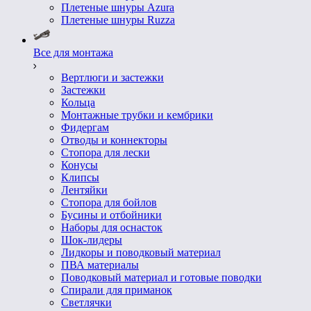
Плетеные шнуры Azura
Плетеные шнуры Ruzza
Все для монтажа
Вертлюги и застежки
Застежки
Кольца
Монтажные трубки и кембрики
Фидергам
Отводы и коннекторы
Стопора для лески
Конусы
Клипсы
Лентяйки
Стопора для бойлов
Бусины и отбойники
Наборы для оснасток
Шок-лидеры
Лидкоры и поводковый материал
ПВА материалы
Поводковый материал и готовые поводки
Спирали для приманок
Светлячки