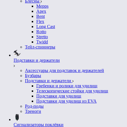
Блесны
Mepps
Apex
Bent
Flex
Long Cast
Rotto
Stretto
Twidd
Тейл-спиннеры
Подставки и держатели
Аксессуары для подставок и держателей
Бузбары
Подставки и держатели
Гребенки и ролики для удилищ
Телескопические стойки для удилищ
Подставки для удилищ
Подставки для удилищ из EVA
Род-поды
Треноги
Сигнализаторы поклёвки