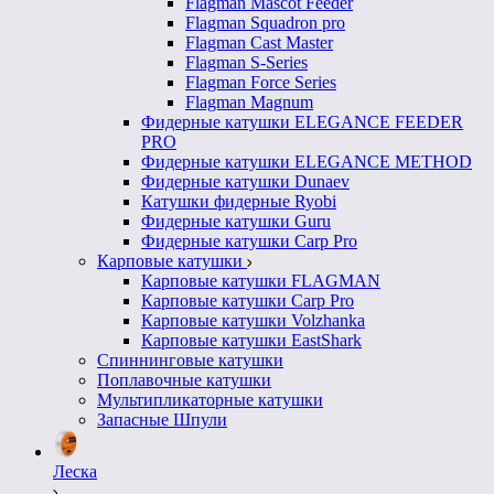
Flagman Mascot Feeder
Flagman Squadron pro
Flagman Cast Master
Flagman S-Series
Flagman Force Series
Flagman Magnum
Фидерные катушки ELEGANCE FEEDER
PRO
Фидерные катушки ELEGANCE METHOD
Фидерные катушки Dunaev
Катушки фидерные Ryobi
Фидерные катушки Guru
Фидерные катушки Carp Pro
Карповые катушки
Карповые катушки FLAGMAN
Карповые катушки Carp Pro
Карповые катушки Volzhanka
Карповые катушки EastShark
Спиннинговые катушки
Поплавочные катушки
Мультипликаторные катушки
Запасные Шпули
Леска