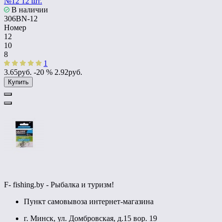
№12 12 шт.
В наличии
306BN-12
Номер
12
10
8
1
3.65руб.
-20 %
2.92руб.
Купить
F- fishing.by - Рыбалка и туризм!
Пункт самовывоза интернет-магазина
г. Минск, ул. Домбровская, д.15 вор. 19