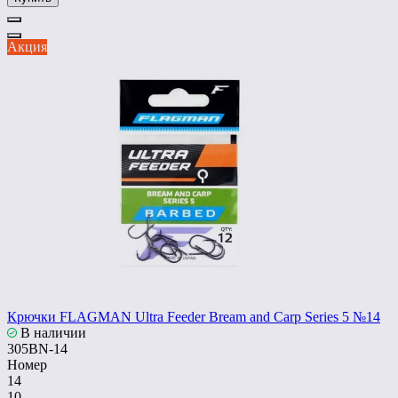
Акция
Крючки FLAGMAN Ultra Feeder Bream and Carp Series 5 №14
В наличии
305BN-14
Номер
14
10