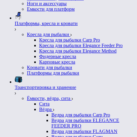
Ноги и аксессуары
Емкости для платформ
Платформы, кресла и кровати
Кресла для рыбалки
Кресла для рыбалки Carp Pro
Кресла для рыбалки Elegance Feeder Pro
Кресла для рыбалки Elegance Method
Фидерные кресла
Карповые кресла
Кровати для рыбалки
Платформы для рыбалки
Транспортировка и хранение
Ёмкости, вёдра, сита
Сита
Вёдра
Ведра для рыбалки Carp Pro
Ведра для рыбалки ELEGANCE
FEEDER PRO
Ведра для рыбалки FLAGMAN
Ведра для рыбалки Guru