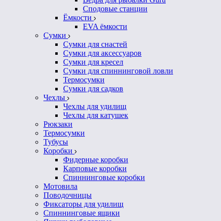
Сподовые станции
Ёмкости
EVA ёмкости
Сумки
Сумки для снастей
Сумки для аксессуаров
Сумки для кресел
Сумки для спиннинговой ловли
Термосумки
Сумки для садков
Чехлы
Чехлы для удилищ
Чехлы для катушек
Рюкзаки
Термосумки
Тубусы
Коробки
Фидерные коробки
Карповые коробки
Спиннинговые коробки
Мотовила
Поводочницы
Фиксаторы для удилищ
Спиннинговые ящики