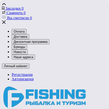
Закладки
0
Сравнить
0
Вы смотрели
0
Оплата
Доставка
Дисконтная программа
Бренды
Новости
Наши адреса
Личный кабинет
Регистрация
Авторизация