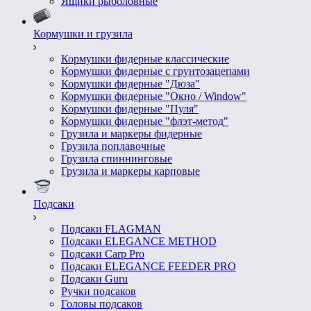
Ящики рыболовные
Кормушки и грузила
Кормушки фидерные классические
Кормушки фидерные с грунтозацепами
Кормушки фидерные "Дюза"
Кормушки фидерные "Окно / Window"
Кормушки фидерные "Пуля"
Кормушки фидерные "флэт-метод"
Грузила и маркеры фидерные
Грузила поплавочные
Грузила спиннинговые
Грузила и маркеры карповые
Подсаки
Подсаки FLAGMAN
Подсаки ELEGANCE METHOD
Подсаки Carp Pro
Подсаки ELEGANCE FEEDER PRO
Подсаки Guru
Ручки подсаков
Головы подсаков