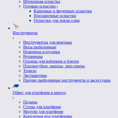
Штекерная оснастка
Готовые оснастки
Карповые и фидерные оснастки
Поплавочные оснастки
Оснастки для ловли сома
Инструменты
Инструменты для монтажа
Весы рыболовные
Ножницы и кусачки
Ретриверы
Отцепы для воблеров и блесен
Плоскогубцы, щипцы, лип-грипы
Точило
Экстракторы
Прочие рыболовные инструменты и аксессуары
Обвес для платформ и кресел
Педаны
Столы для платформ
Модули для платформ
Крепления под платформы