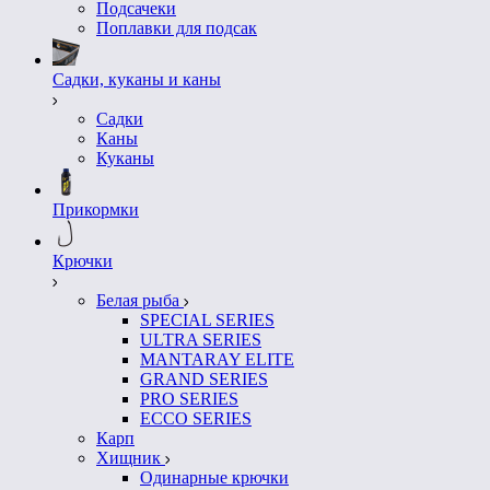
Подсачеки
Поплавки для подсак
Садки, куканы и каны
Садки
Каны
Куканы
Прикормки
Крючки
Белая рыба
SPECIAL SERIES
ULTRA SERIES
MANTARAY ELITE
GRAND SERIES
PRO SERIES
ECCO SERIES
Карп
Хищник
Одинарные крючки