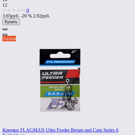
12
0
3.65руб.
-20 %
2.92руб.
Купить
Акция
Крючки FLAGMAN Ultra Feeder Bream and Carp Series 6