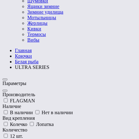
Шумовки
Ящики зимние
Зимние удилища
Мотыльницы
Жерлицы
Кивки
Термосы
Вибы
Главная
Крючки
Белая рыба
ULTRA SERIES
Параметры
Производитель
FLAGMAN
Наличие
В наличии
Нет в наличии
Вид крепления
Колечко
Лопатка
Количество
12 шт.