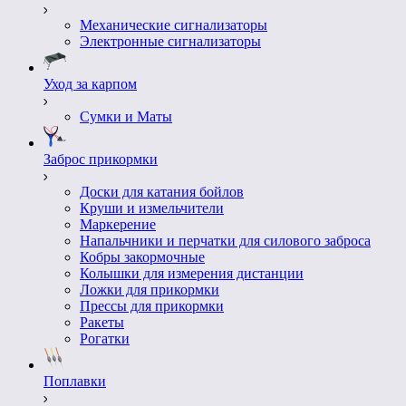
Механические сигнализаторы
Электронные сигнализаторы
Уход за карпом
Сумки и Маты
Заброс прикормки
Доски для катания бойлов
Круши и измельчители
Маркерение
Напальчники и перчатки для силового заброса
Кобры закормочные
Колышки для измерения дистанции
Ложки для прикормки
Пресcы для прикормки
Ракеты
Рогатки
Поплавки