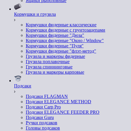
Ящики рыболовные
Кормушки и грузила
Кормушки фидерные классические
Кормушки фидерные с грунтозацепами
Кормушки фидерные "Дюза"
Кормушки фидерные "Окно / Window"
Кормушки фидерные "Пуля"
Кормушки фидерные "флэт-метод"
Грузила и маркеры фидерные
Грузила поплавочные
Грузила спиннинговые
Грузила и маркеры карповые
Подсаки
Подсаки FLAGMAN
Подсаки ELEGANCE METHOD
Подсаки Carp Pro
Подсаки ELEGANCE FEEDER PRO
Подсаки Guru
Ручки подсаков
Головы подсаков