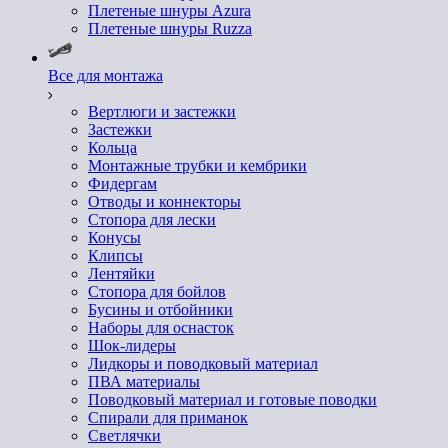
Плетеные шнуры Azura
Плетеные шнуры Ruzza
Все для монтажа
Вертлюги и застежки
Застежки
Кольца
Монтажные трубки и кембрики
Фидергам
Отводы и коннекторы
Стопора для лески
Конусы
Клипсы
Лентяйки
Стопора для бойлов
Бусины и отбойники
Наборы для оснасток
Шок-лидеры
Лидкоры и поводковый материал
ПВА материалы
Поводковый материал и готовые поводки
Спирали для приманок
Светлячки