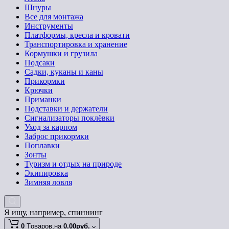
Шнуры
Все для монтажа
Инструменты
Платформы, кресла и кровати
Транспортировка и хранение
Кормушки и грузила
Подсаки
Садки, куканы и каны
Прикормки
Крючки
Приманки
Подставки и держатели
Сигнализаторы поклёвки
Уход за карпом
Заброс прикормки
Поплавки
Зонты
Туризм и отдых на природе
Экипировка
Зимняя ловля
Я ищу, например,
спиннинг
0
Tоваров,
на
0.00руб.