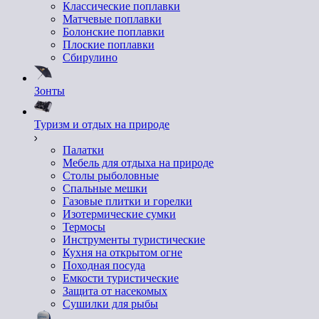
Классические поплавки
Матчевые поплавки
Болонские поплавки
Плоские поплавки
Сбирулино
Зонты
Туризм и отдых на природе
Палатки
Мебель для отдыха на природе
Столы рыболовные
Спальные мешки
Газовые плитки и горелки
Изотермические сумки
Термосы
Инструменты туристические
Кухня на открытом огне
Походная посуда
Емкости туристические
Защита от насекомых
Сушилки для рыбы