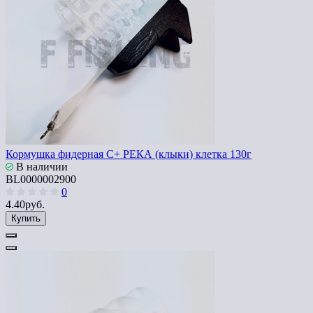
Кормушка фидерная C+ РЕКА (клыки) клетка 130г
В наличии
BL0000002900
0
4.40руб.
Купить