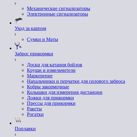
Механические сигнализаторы
Электронные сигнализаторы
Уход за карпом
Сумки и Маты
Заброс прикормки
Доски для катания бойлов
Круши и измельчители
Маркерение
Напальчники и перчатки для силового заброса
Кобры закормочные
Колышки для измерения дистанции
Ложки для прикормки
Пресcы для прикормки
Ракеты
Рогатки
Поплавки