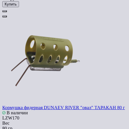
Купить
Кормушка фидерная DUNAEV RIVER "овал" ТАРАКАН 80 г
В наличии
LZW170
Вес
80 гр