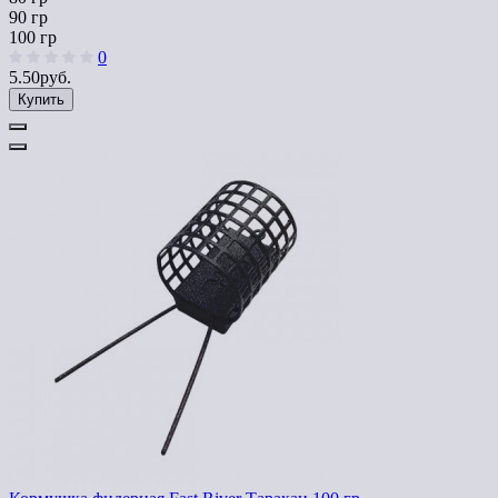
90 гр
100 гр
0
5.50руб.
Купить