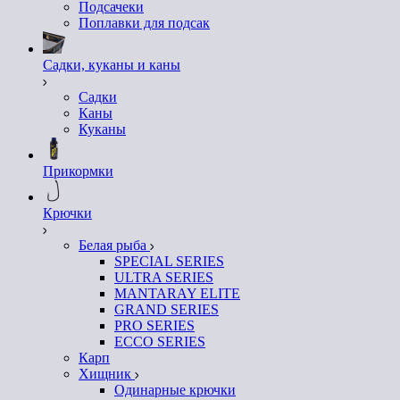
Подсачеки
Поплавки для подсак
Садки, куканы и каны
Садки
Каны
Куканы
Прикормки
Крючки
Белая рыба
SPECIAL SERIES
ULTRA SERIES
MANTARAY ELITE
GRAND SERIES
PRO SERIES
ECCO SERIES
Карп
Хищник
Одинарные крючки