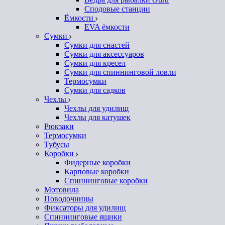
Сподовые станции
Ёмкости
EVA ёмкости
Сумки
Сумки для снастей
Сумки для аксессуаров
Сумки для кресел
Сумки для спиннинговой ловли
Термосумки
Сумки для садков
Чехлы
Чехлы для удилищ
Чехлы для катушек
Рюкзаки
Термосумки
Тубусы
Коробки
Фидерные коробки
Карповые коробки
Спиннинговые коробки
Мотовила
Поводочницы
Фиксаторы для удилищ
Спиннинговые ящики