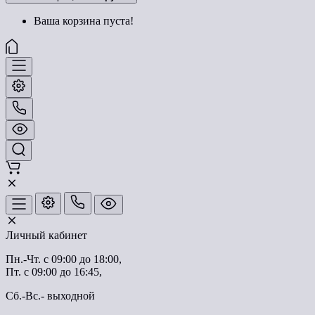
Ваша корзина пуста!
Личный кабинет
Пн.-Чт. с 09:00 до 18:00,
Пт. с 09:00 до 16:45,
Сб.-Вс.- выходной