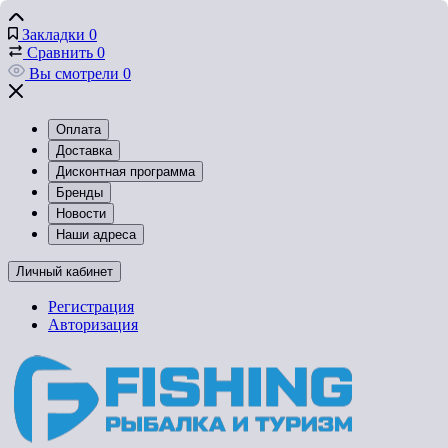
Закладки
0
Сравнить
0
Вы смотрели
0
Оплата
Доставка
Дисконтная программа
Бренды
Новости
Наши адреса
Личный кабинет
Регистрация
Авторизация