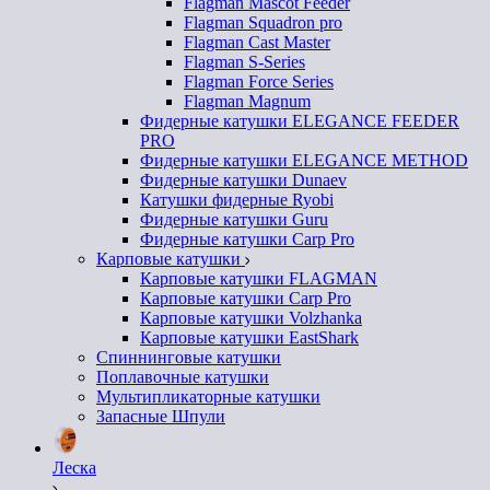
Flagman Mascot Feeder
Flagman Squadron pro
Flagman Cast Master
Flagman S-Series
Flagman Force Series
Flagman Magnum
Фидерные катушки ELEGANCE FEEDER
PRO
Фидерные катушки ELEGANCE METHOD
Фидерные катушки Dunaev
Катушки фидерные Ryobi
Фидерные катушки Guru
Фидерные катушки Carp Pro
Карповые катушки
Карповые катушки FLAGMAN
Карповые катушки Carp Pro
Карповые катушки Volzhanka
Карповые катушки EastShark
Спиннинговые катушки
Поплавочные катушки
Мультипликаторные катушки
Запасные Шпули
Леска