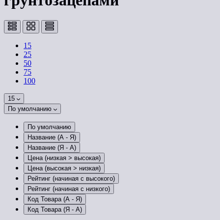
грунтозацепами
15
25
50
75
100
15
По умолчанию
По умолчанию
Название (А - Я)
Название (Я - А)
Цена (низкая > высокая)
Цена (высокая > низкая)
Рейтинг (начиная с высокого)
Рейтинг (начиная с низкого)
Код Товара (А - Я)
Код Товара (Я - А)