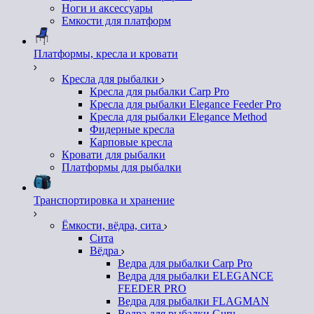
Ноги и аксессуары
Емкости для платформ
Платформы, кресла и кровати
Кресла для рыбалки
Кресла для рыбалки Carp Pro
Кресла для рыбалки Elegance Feeder Pro
Кресла для рыбалки Elegance Method
Фидерные кресла
Карповые кресла
Кровати для рыбалки
Платформы для рыбалки
Транспортировка и хранение
Ёмкости, вёдра, сита
Сита
Вёдра
Ведра для рыбалки Carp Pro
Ведра для рыбалки ELEGANCE
FEEDER PRO
Ведра для рыбалки FLAGMAN
Ведра для рыбалки Guru