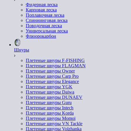
Фидерная леска
Карповая леска
Поплавочная леска
Спиннинговая леска
Поводочная леска
Универсальная леска
Флюорокарбон
Шнуры
Плетеные шнуры F-FISHING
Плетеные шнуры FLAGMAN
Плетеные шнуры Owner
Плетеные шнуры Carp Pro
Плетеные шнуры Elegance
Плетеные шнуры YGK
Плетеные шнуры Daiwa
Плетеные шнуры DUNAEV
Плетеные шнуры Guru
Плетеные шнуры Intech
Плетеные шнуры Korda
Плетеные шнуры Momoi
Плетеные шнуры VN Tackle
Плетеные шнуры Volzhanka