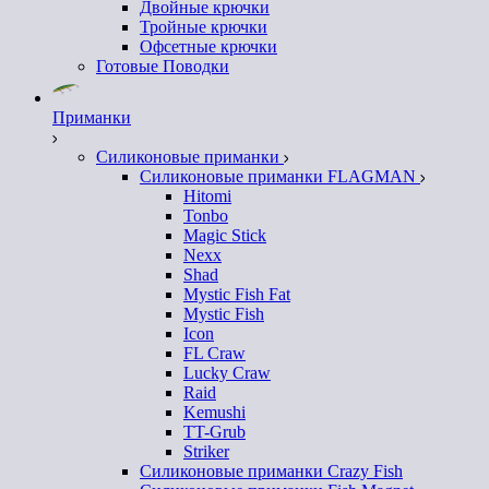
Двойные крючки
Тройные крючки
Офсетные крючки
Готовые Поводки
Приманки
Силиконовые приманки
Силиконовые приманки FLAGMAN
Hitomi
Tonbo
Magic Stick
Nexx
Shad
Mystic Fish Fat
Mystic Fish
Icon
FL Craw
Lucky Craw
Raid
Kemushi
TT-Grub
Striker
Силиконовые приманки Crazy Fish