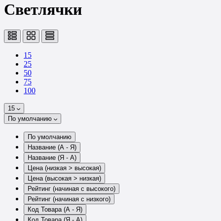
Светлячки
15
25
50
75
100
15
По умолчанию
По умолчанию
Название (А - Я)
Название (Я - А)
Цена (низкая > высокая)
Цена (высокая > низкая)
Рейтинг (начиная с высокого)
Рейтинг (начиная с низкого)
Код Товара (А - Я)
Код Товара (Я - А)