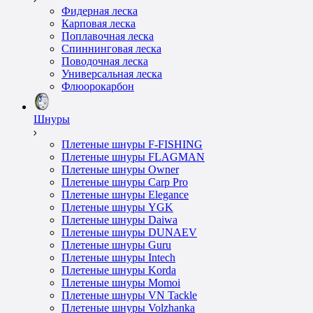
Фидерная леска
Карповая леска
Поплавочная леска
Спиннинговая леска
Поводочная леска
Универсальная леска
Флюорокарбон
Шнуры
Плетеные шнуры F-FISHING
Плетеные шнуры FLAGMAN
Плетеные шнуры Owner
Плетеные шнуры Carp Pro
Плетеные шнуры Elegance
Плетеные шнуры YGK
Плетеные шнуры Daiwa
Плетеные шнуры DUNAEV
Плетеные шнуры Guru
Плетеные шнуры Intech
Плетеные шнуры Korda
Плетеные шнуры Momoi
Плетеные шнуры VN Tackle
Плетеные шнуры Volzhanka