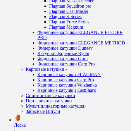
Flagman Mascot Feeder
Flagman Squadron pro
Flagman Cast Master
Flagman S-Series
Flagman Force Series
Flagman Magnum
Фидерные катушки ELEGANCE FEEDER
PRO
Фидерные катушки ELEGANCE METHOD
Фидерные катушки Dunaev
Катушки фидерные Ryobi
Фидерные катушки Guru
Фидерные катушки Carp Pro
Карповые катушки
Карповые катушки FLAGMAN
Карповые катушки Carp Pro
Карповые катушки Volzhanka
Карповые катушки EastShark
Спиннинговые катушки
Поплавочные катушки
Мультипликаторные катушки
Запасные Шпули
Леска