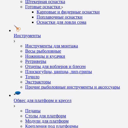
Штекерная оснастка
Готовые оснастки
Карповые и фидерные оснастки
Поплавочные оснастки
Оснастки для ловли сома
Инструменты
Инструменты для монтажа
Весы рыболовные
Ножницы и кусачки
Ретриверы
Отцепы для воблеров и блесен
Плоскогубцы, щипцы, лип-грипы
Точило
Экстракторы
Прочие рыболовные инструменты и аксессуары
Обвес для платформ и кресел
Педаны
Столы для платформ
Модули для платформ
Крепления под платформы