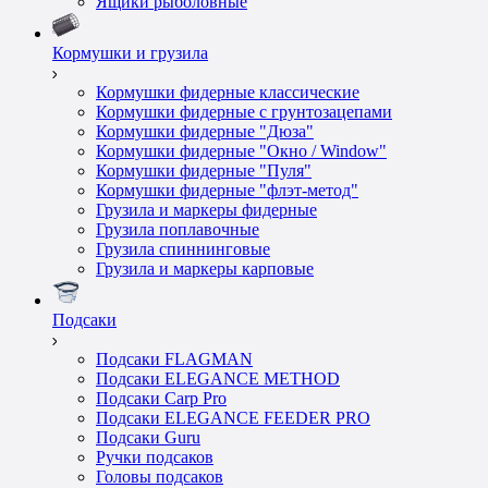
Ящики рыболовные
Кормушки и грузила
Кормушки фидерные классические
Кормушки фидерные с грунтозацепами
Кормушки фидерные "Дюза"
Кормушки фидерные "Окно / Window"
Кормушки фидерные "Пуля"
Кормушки фидерные "флэт-метод"
Грузила и маркеры фидерные
Грузила поплавочные
Грузила спиннинговые
Грузила и маркеры карповые
Подсаки
Подсаки FLAGMAN
Подсаки ELEGANCE METHOD
Подсаки Carp Pro
Подсаки ELEGANCE FEEDER PRO
Подсаки Guru
Ручки подсаков
Головы подсаков