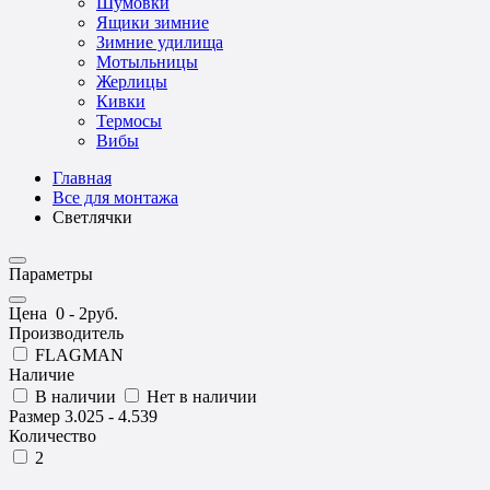
Шумовки
Ящики зимние
Зимние удилища
Мотыльницы
Жерлицы
Кивки
Термосы
Вибы
Главная
Все для монтажа
Светлячки
Параметры
Цена
0
-
2
руб.
Производитель
FLAGMAN
Наличие
В наличии
Нет в наличии
Размер
3.025
-
4.539
Количество
2