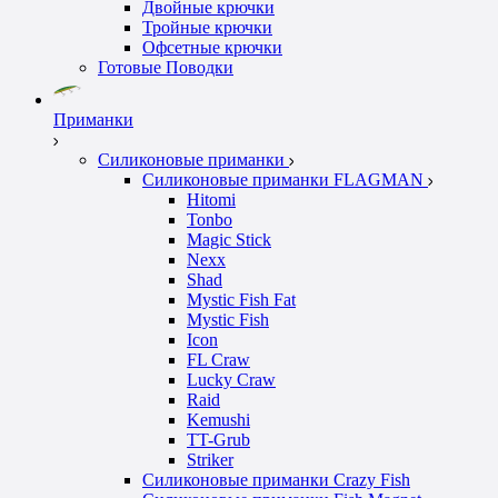
Двойные крючки
Тройные крючки
Офсетные крючки
Готовые Поводки
Приманки
Силиконовые приманки
Силиконовые приманки FLAGMAN
Hitomi
Tonbo
Magic Stick
Nexx
Shad
Mystic Fish Fat
Mystic Fish
Icon
FL Craw
Lucky Craw
Raid
Kemushi
TT-Grub
Striker
Силиконовые приманки Crazy Fish