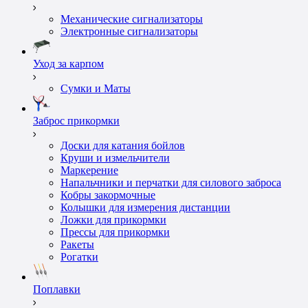
Механические сигнализаторы
Электронные сигнализаторы
Уход за карпом
Сумки и Маты
Заброс прикормки
Доски для катания бойлов
Круши и измельчители
Маркерение
Напальчники и перчатки для силового заброса
Кобры закормочные
Колышки для измерения дистанции
Ложки для прикормки
Пресcы для прикормки
Ракеты
Рогатки
Поплавки