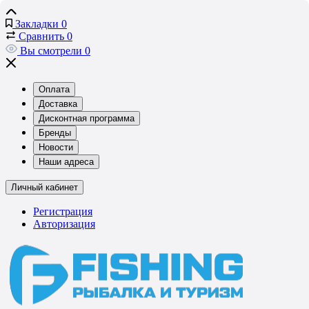
Закладки
0
Сравнить
0
Вы смотрели
0
Оплата
Доставка
Дисконтная программа
Бренды
Новости
Наши адреса
Личный кабинет
Регистрация
Авторизация