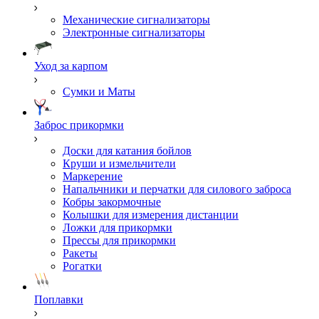
Механические сигнализаторы
Электронные сигнализаторы
Уход за карпом
Сумки и Маты
Заброс прикормки
Доски для катания бойлов
Круши и измельчители
Маркерение
Напальчники и перчатки для силового заброса
Кобры закормочные
Колышки для измерения дистанции
Ложки для прикормки
Пресcы для прикормки
Ракеты
Рогатки
Поплавки