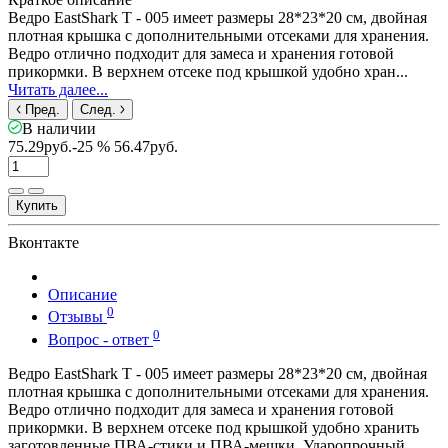
Ведро EastShark Т - 005 имеет размеры 28*23*20 см, двойная
плотная крышка с дополнительными отсеками для хранения.
Ведро отлично подходит для замеса и хранения готовой
прикормки. В верхнем отсеке под крышкой удобно хран...
Читать далее...
Пред.
След.
В наличии
75.29руб.
-25 %
56.47руб.
Купить
Вконтакте
Описание
0
Отзывы
0
Вопрос - ответ
Ведро EastShark Т - 005 имеет размеры 28*23*20 см, двойная
плотная крышка с дополнительными отсеками для хранения.
Ведро отлично подходит для замеса и хранения готовой
прикормки. В верхнем отсеке под крышкой удобно хранить
заготовленные ПВА-стики и ПВА-мешки. Ударопрочный