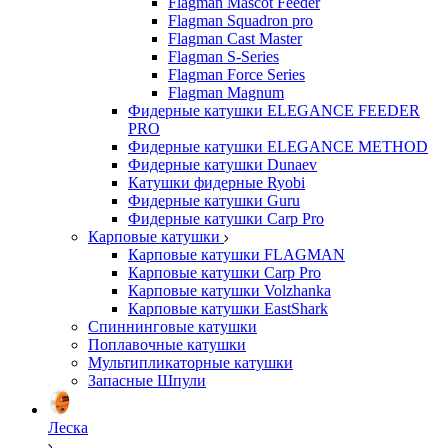
Flagman Mascot Feeder
Flagman Squadron pro
Flagman Cast Master
Flagman S-Series
Flagman Force Series
Flagman Magnum
Фидерные катушки ELEGANCE FEEDER
PRO
Фидерные катушки ELEGANCE METHOD
Фидерные катушки Dunaev
Катушки фидерные Ryobi
Фидерные катушки Guru
Фидерные катушки Carp Pro
Карповые катушки
Карповые катушки FLAGMAN
Карповые катушки Carp Pro
Карповые катушки Volzhanka
Карповые катушки EastShark
Спиннинговые катушки
Поплавочные катушки
Мультипликаторные катушки
Запасные Шпули
Леска