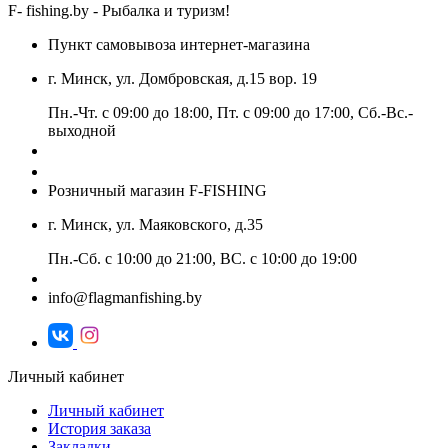
F- fishing.by - Рыбалка и туризм!
Пункт самовывоза интернет-магазина
г. Минск, ул. Домбровская, д.15 вор. 19
Пн.-Чт. с 09:00 до 18:00, Пт. с 09:00 до 17:00, Сб.-Вс.-
выходной
+375 (29) 313-20-13
+375 (44) 511-18-13
Розничный магазин F-FISHING
г. Минск, ул. Маяковского, д.35
Пн.-Сб. с 10:00 до 21:00, ВС. с 10:00 до 19:00
+375 (29) 117-75-12
info@flagmanfishing.by
Личный кабинет
Личный кабинет
История заказа
Закладки