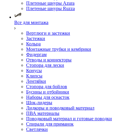
Плетеные шнуры Azura
Плетеные шнуры Ruzza
Все для монтажа
Вертлюги и застежки
Застежки
Кольца
Монтажные трубки и кембрики
Фидергам
Отводы и коннекторы
Стопора для лески
Конусы
Клипсы
Лентяйки
Стопора для бойлов
Бусины и отбойники
Наборы для оснасток
Шок-лидеры
Лидкоры и поводковый материал
ПВА материалы
Поводковый материал и готовые поводки
Спирали для приманок
Светлячки