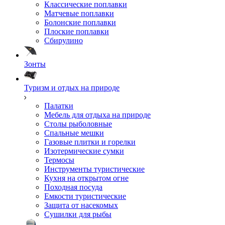
Классические поплавки
Матчевые поплавки
Болонские поплавки
Плоские поплавки
Сбирулино
Зонты
Туризм и отдых на природе
Палатки
Мебель для отдыха на природе
Столы рыболовные
Спальные мешки
Газовые плитки и горелки
Изотермические сумки
Термосы
Инструменты туристические
Кухня на открытом огне
Походная посуда
Емкости туристические
Защита от насекомых
Сушилки для рыбы