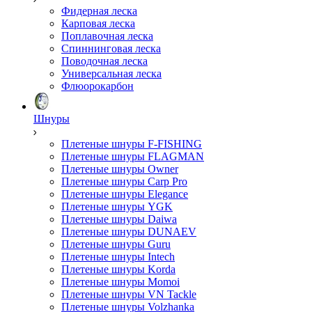
Фидерная леска
Карповая леска
Поплавочная леска
Спиннинговая леска
Поводочная леска
Универсальная леска
Флюорокарбон
Шнуры
Плетеные шнуры F-FISHING
Плетеные шнуры FLAGMAN
Плетеные шнуры Owner
Плетеные шнуры Carp Pro
Плетеные шнуры Elegance
Плетеные шнуры YGK
Плетеные шнуры Daiwa
Плетеные шнуры DUNAEV
Плетеные шнуры Guru
Плетеные шнуры Intech
Плетеные шнуры Korda
Плетеные шнуры Momoi
Плетеные шнуры VN Tackle
Плетеные шнуры Volzhanka