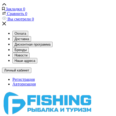
Закладки
0
Сравнить
0
Вы смотрели
0
Оплата
Доставка
Дисконтная программа
Бренды
Новости
Наши адреса
Личный кабинет
Регистрация
Авторизация