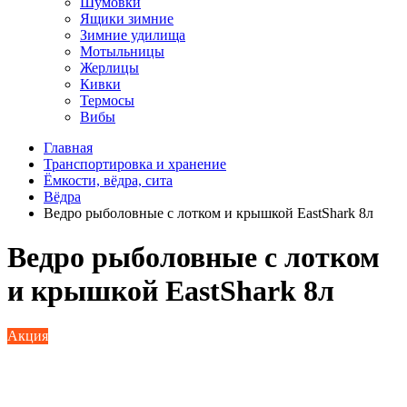
Шумовки
Ящики зимние
Зимние удилища
Мотыльницы
Жерлицы
Кивки
Термосы
Вибы
Главная
Транспортировка и хранение
Ёмкости, вёдра, сита
Вёдра
Ведро рыболовные с лотком и крышкой EastShark 8л
Ведро рыболовные с лотком
и крышкой EastShark 8л
Акция