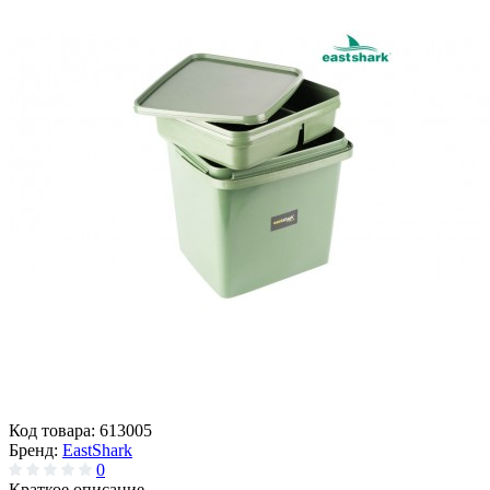
Код товара:
613005
Бренд:
EastShark
0
Краткое описание