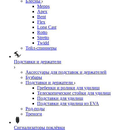
Блесны
Mepps
Apex
Bent
Flex
Long Cast
Rotto
Stretto
Twidd
Тейл-спиннеры
Подставки и держатели
Аксессуары для подставок и держателей
Бузбары
Подставки и держатели
Гребенки и ролики для удилищ
Телескопические стойки для удилищ
Подставки для удилищ
Подставки для удилищ из EVA
Род-поды
Треноги
Сигнализаторы поклёвки