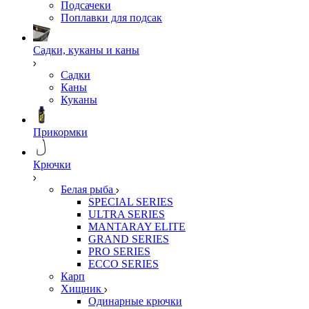
Подсачеки
Поплавки для подсак
Садки, куканы и каны
Садки
Каны
Куканы
Прикормки
Крючки
Белая рыба
SPECIAL SERIES
ULTRA SERIES
MANTARAY ELITE
GRAND SERIES
PRO SERIES
ECCO SERIES
Карп
Хищник
Одинарные крючки