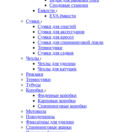
Сподовые станции
Ёмкости
EVA ёмкости
Сумки
Сумки для снастей
Сумки для аксессуаров
Сумки для кресел
Сумки для спиннинговой ловли
Термосумки
Сумки для садков
Чехлы
Чехлы для удилищ
Чехлы для катушек
Рюкзаки
Термосумки
Тубусы
Коробки
Фидерные коробки
Карповые коробки
Спиннинговые коробки
Мотовила
Поводочницы
Фиксаторы для удилищ
Спиннинговые ящики