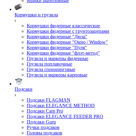
Ящики рыболовные
Кормушки и грузила
Кормушки фидерные классические
Кормушки фидерные с грунтозацепами
Кормушки фидерные "Дюза"
Кормушки фидерные "Окно / Window"
Кормушки фидерные "Пуля"
Кормушки фидерные "флэт-метод"
Грузила и маркеры фидерные
Грузила поплавочные
Грузила спиннинговые
Грузила и маркеры карповые
Подсаки
Подсаки FLAGMAN
Подсаки ELEGANCE METHOD
Подсаки Carp Pro
Подсаки ELEGANCE FEEDER PRO
Подсаки Guru
Ручки подсаков
Головы подсаков