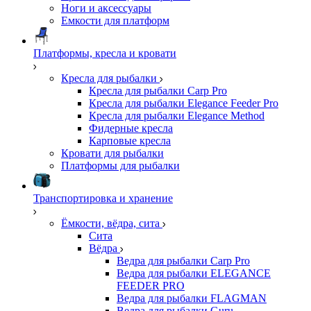
Ноги и аксессуары
Емкости для платформ
Платформы, кресла и кровати
Кресла для рыбалки
Кресла для рыбалки Carp Pro
Кресла для рыбалки Elegance Feeder Pro
Кресла для рыбалки Elegance Method
Фидерные кресла
Карповые кресла
Кровати для рыбалки
Платформы для рыбалки
Транспортировка и хранение
Ёмкости, вёдра, сита
Сита
Вёдра
Ведра для рыбалки Carp Pro
Ведра для рыбалки ELEGANCE
FEEDER PRO
Ведра для рыбалки FLAGMAN
Ведра для рыбалки Guru